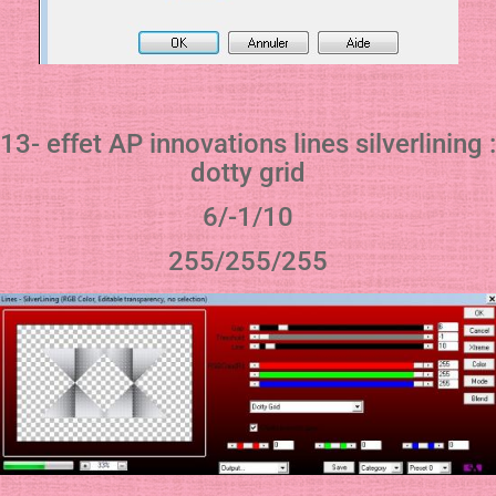
13- effet AP innovations lines silverlining :
dotty grid
6/-1/10
255/255/255