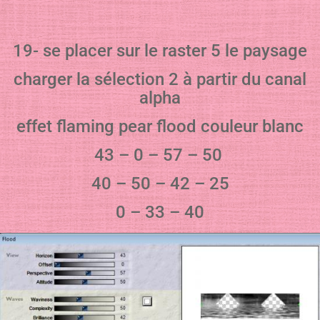
19- se placer sur le raster 5 le paysage
charger la sélection 2 à partir du canal
alpha
effet flaming pear flood couleur blanc
43 – 0 – 57 – 50
40 – 50 – 42 – 25
0 – 33 – 40