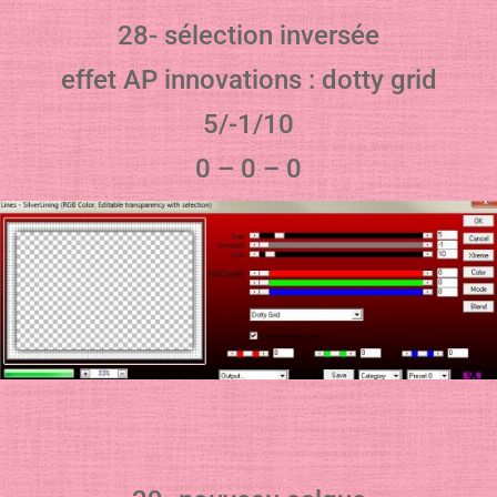
28- sélection inversée
effet AP innovations : dotty grid
5/-1/10
0 – 0 – 0