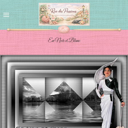
En Noir et Blanc