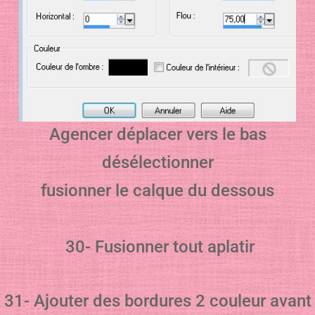
Agencer déplacer vers le bas
désélectionner
fusionner le calque du dessous
30- Fusionner tout aplatir
31- Ajouter des bordures 2 couleur avant