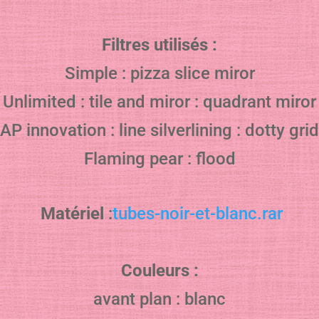
Filtres utilisés :
Simple : pizza slice miror
Unlimited : tile and miror : quadrant miror
AP innovation : line silverlining : dotty grid
Flaming pear : flood
Matériel
:
tubes-noir-et-blanc.rar
Couleurs :
avant plan : blanc