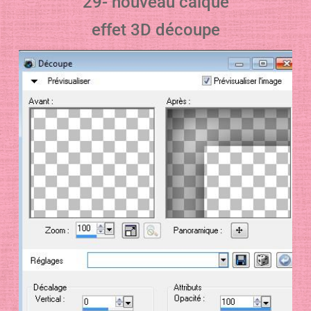
29- nouveau calque
effet 3D découpe