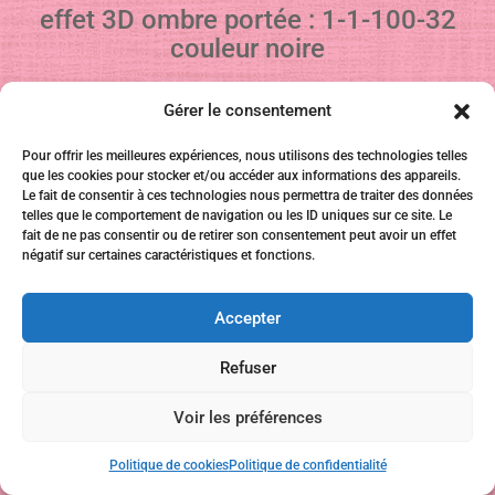
effet 3D ombre portée : 1-1-100-32
couleur noire
Gérer le consentement
Fusionner tout.
Pour offrir les meilleures expériences, nous utilisons des technologies telles
que les cookies pour stocker et/ou accéder aux informations des appareils.
Le fait de consentir à ces technologies nous permettra de traiter des données
33- redimensionner à 900 pixels de large
telles que le comportement de navigation ou les ID uniques sur ce site. Le
fait de ne pas consentir ou de retirer son consentement peut avoir un effet
négatif sur certaines caractéristiques et fonctions.
réglage netteté de passe-haut
Accepter
Refuser
Voir les préférences
Politique de cookies
Politique de confidentialité