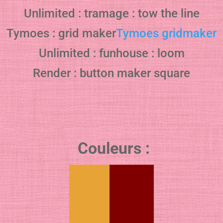
Unlimited : tramage : tow the line
Tymoes : grid maker
Tymoes gridmaker
Unlimited : funhouse : loom
Render : button maker square
Couleurs :