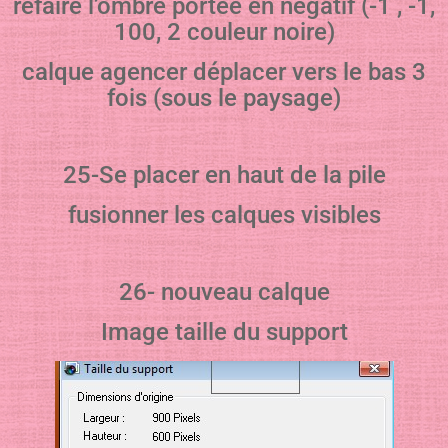
refaire l’ombre portée en négatif (-1 , -1,
100, 2 couleur noire)
calque agencer déplacer vers le bas 3
fois (sous le paysage)
25-Se placer en haut de la pile
fusionner les calques visibles
26- nouveau calque
Image taille du support