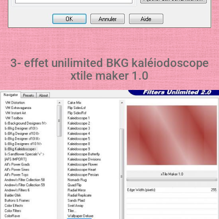
3- effet unilimited BKG kaléiodoscope
xtile maker 1.0