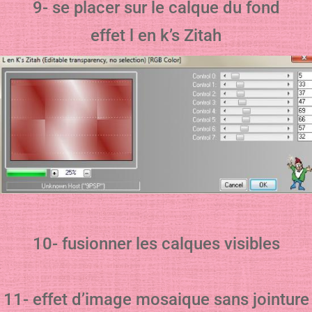
9- se placer sur le calque du fond
effet l en k’s Zitah
10- fusionner les calques visibles
11- effet d’image mosaique sans jointure