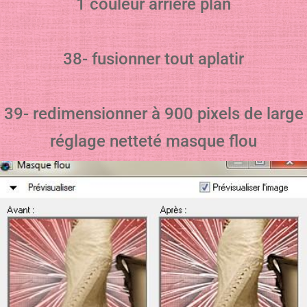
1 couleur arrière plan
38- fusionner tout aplatir
39- redimensionner à 900 pixels de large
réglage netteté masque flou