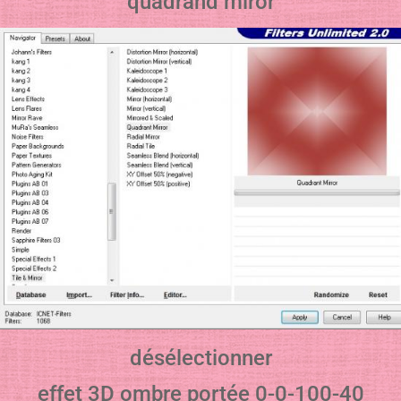
quadrand miror
désélectionner
effet 3D ombre portée 0-0-100-40