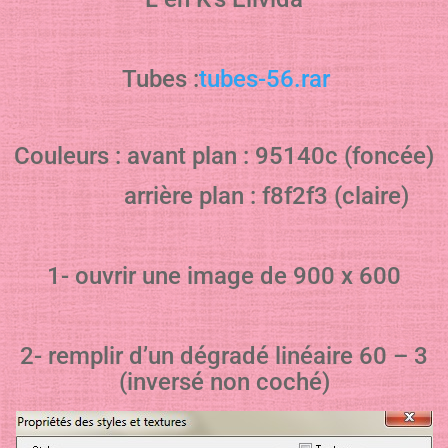
Tubes :
tubes-56.rar
Couleurs : avant plan : 95140c (foncée)
arrière plan : f8f2f3 (claire)
1- ouvrir une image de 900 x 600
2- remplir d’un dégradé linéaire 60 – 3
(inversé non coché)