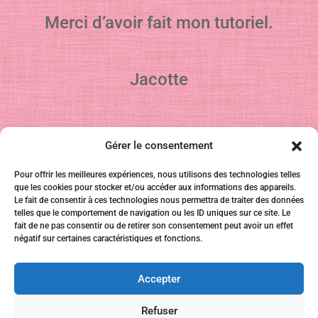
Merci d’avoir fait mon tutoriel.
Jacotte
Vous pouvez m’envoyer vos réalisations
Gérer le consentement
Pour offrir les meilleures expériences, nous utilisons des technologies telles
que les cookies pour stocker et/ou accéder aux informations des appareils.
Le fait de consentir à ces technologies nous permettra de traiter des données
telles que le comportement de navigation ou les ID uniques sur ce site. Le
fait de ne pas consentir ou de retirer son consentement peut avoir un effet
négatif sur certaines caractéristiques et fonctions.
Pour être informé de mes derniers
Accepter
tutoriels, vous pouvez vous inscrire à ma
Refuser
newsletter