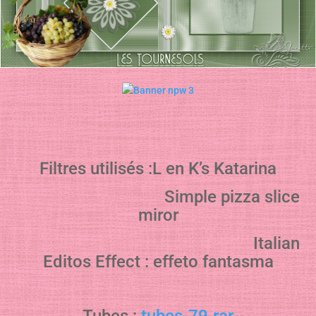
Filtres utilisés :L en K’s Katarina
Simple pizza slice
miror
Italian
Editos Effect : effeto fantasma
Tubes :
tubes-79.rar