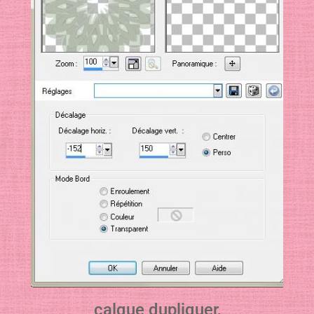
calque dupliquer,