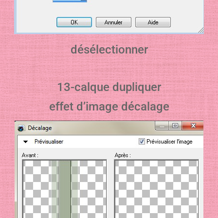
désélectionner
13-calque dupliquer
effet d’image décalage