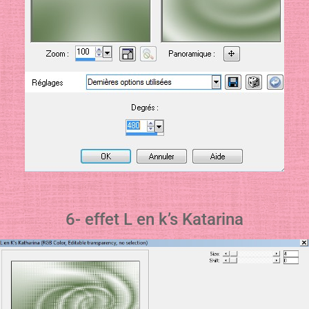
6- effet L en k’s Katarina