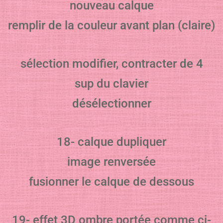
nouveau calque
remplir de la couleur avant plan (claire)
sélection modifier, contracter de 4
sup du clavier
désélectionner
18- calque dupliquer
image renversée
fusionner le calque de dessous
19- effet 3D ombre portée comme ci-