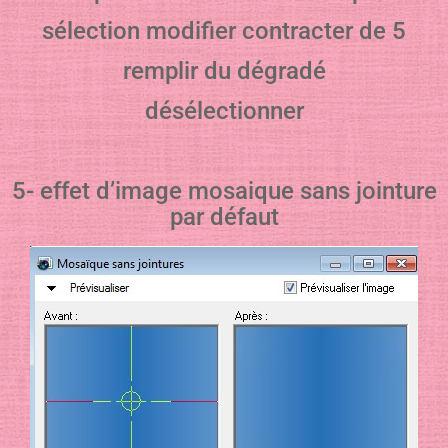
sélection modifier contracter de 5
remplir du dégradé
désélectionner
5- effet d’image mosaique sans jointure
par défaut