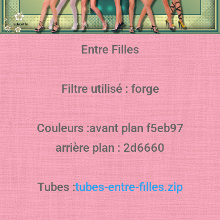
Entre Filles
Filtre utilisé : forge
Couleurs :avant plan f5eb97
arrière plan : 2d6660
Tubes :
tubes-entre-filles.zip