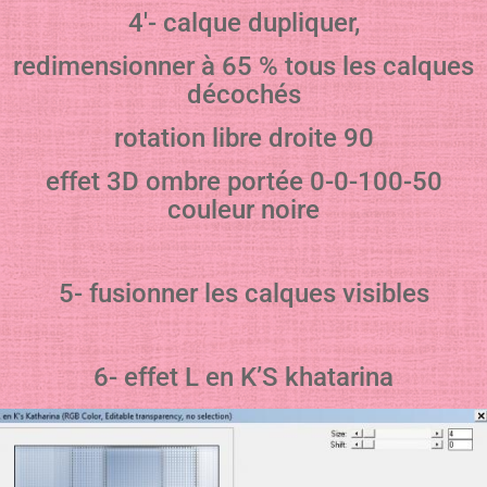
4′- calque dupliquer,
redimensionner à 65 % tous les calques
décochés
rotation libre droite 90
effet 3D ombre portée 0-0-100-50
couleur noire
5- fusionner les calques visibles
6- effet L en K’S khatarina