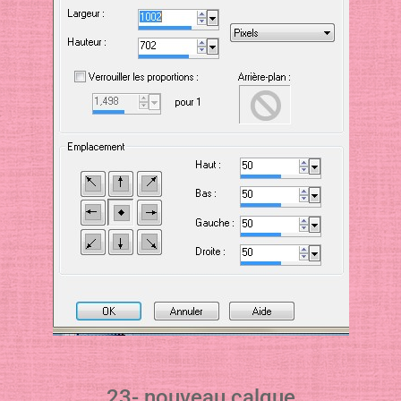
23- nouveau calque