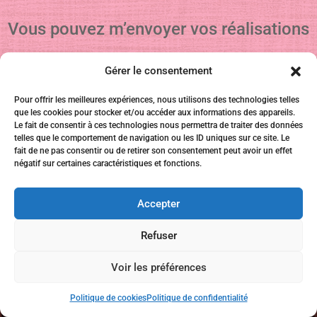
Vous pouvez m’envoyer vos réalisations
Gérer le consentement
Pour offrir les meilleures expériences, nous utilisons des technologies telles
que les cookies pour stocker et/ou accéder aux informations des appareils.
Le fait de consentir à ces technologies nous permettra de traiter des données
telles que le comportement de navigation ou les ID uniques sur ce site. Le
fait de ne pas consentir ou de retirer son consentement peut avoir un effet
négatif sur certaines caractéristiques et fonctions.
Merci à Lulu d’avoir testé mon tutoriel
Accepter
Refuser
Voir les préférences
Politique de cookies
Politique de confidentialité