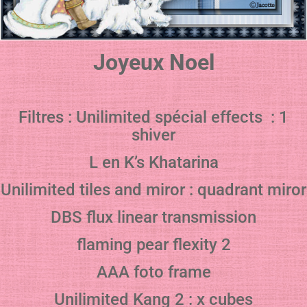
Joyeux Noel
Filtres : Unilimited spécial effects : 1
shiver
L en K’s Khatarina
Unilimited tiles and miror : quadrant miror
DBS flux linear transmission
flaming pear flexity 2
AAA foto frame
Unilimited Kang 2 : x cubes