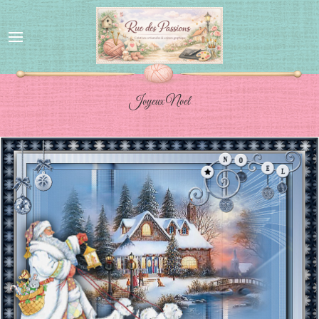
Joyeux Noel