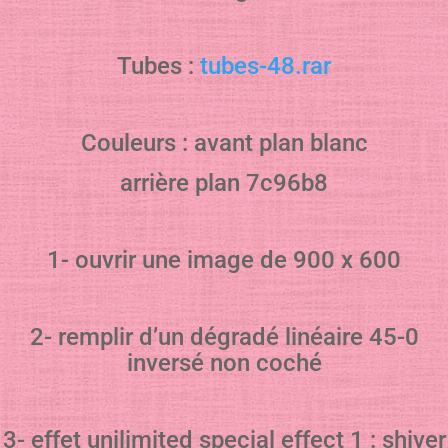
Tubes :
tubes-48.rar
Couleurs : avant plan blanc
arrière plan 7c96b8
1- ouvrir une image de 900 x 600
2- remplir d’un dégradé linéaire 45-0
inversé non coché
3- effet unilimited special effect 1 : shiver