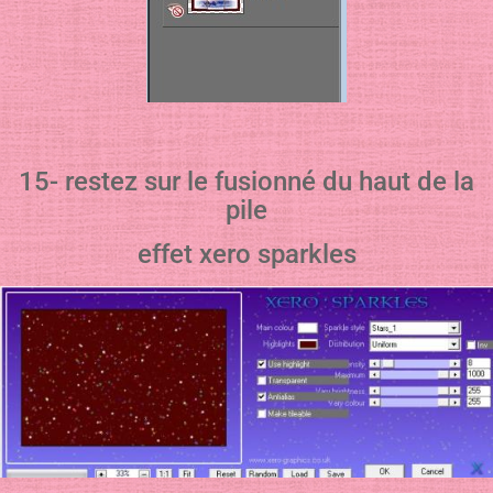
15- restez sur le fusionné du haut de la
pile
effet xero sparkles