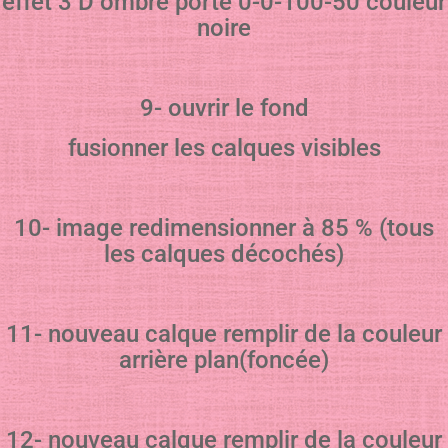
effet 3 D ombre porté 0-0-100-50 couleur
noire
9- ouvrir le fond
fusionner les calques visibles
10- image redimensionner à 85 % (tous
les calques décochés)
11- nouveau calque remplir de la couleur
arrière plan(foncée)
12- nouveau calque remplir de la couleur