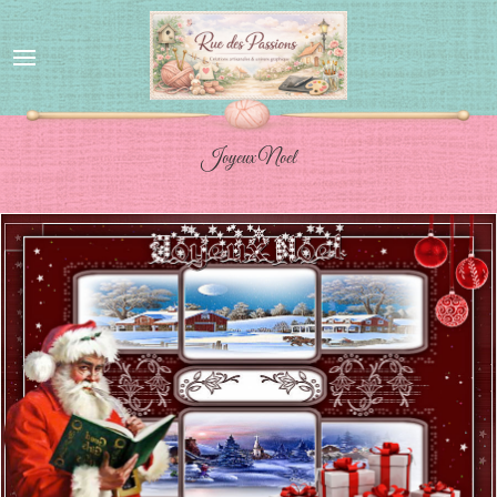
Joyeux Noel