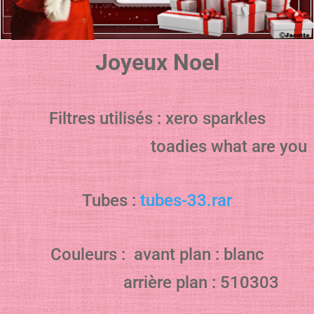
Joyeux Noel
Filtres utilisés : xero sparkles
toadies what are you
Tubes :
tubes-33.rar
Couleurs : avant plan : blanc
arrière plan : 510303