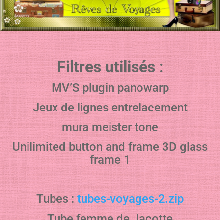
Filtres utilisés
:
MV’S plugin panowarp
Jeux de lignes entrelacement
mura meister tone
Unilimited button and frame 3D glass
frame 1
Tubes :
tubes-voyages-2.zip
Tube femme de Jacotte