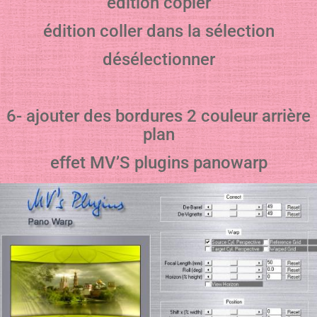
édition copier
édition coller dans la sélection
désélectionner
6- ajouter des bordures 2 couleur arrière
plan
effet MV’S plugins panowarp